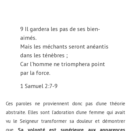
9 Il gardera les pas de ses bien-
aimés.
Mais les méchants seront anéantis
dans les ténèbres ;
Car l’homme ne triomphera point
par la force.
1 Samuel 2:7-9
Ces paroles ne proviennent donc pas d’une théorie
abstraite. Elles sont l’adoration d’une femme qui avait
vu le Seigneur transformer sa douleur et démontrer
que
Sa volonté est supérieure aux apparences