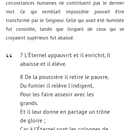
circonstances humaines ne constituent pas le dernier
mot. Ce qui semblait impossible pouvait être
transformé par le Seigneur. Celle qui avait été humiliée
fut consolée, tandis que l’orgueil de ceux qui se
croyaient supérieurs fut abaissé.
7 L’Éternel appauvrit et il enrichit,
Il
abaisse et il élève.
8 De la poussière il retire le pauvre,
Du fumier il relève l’indigent,
Pour les faire asseoir avec les
grands.
Et il leur donne en partage un trône
de gloire ;
Car à l’Éternel sont les colonnes de