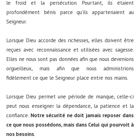
le froid et la persécution. Pourtant, ils étaient
profondément bénis parce qu’ils appartenaient au
Seigneur.
Lorsque Dieu accorde des richesses, elles doivent être
reçues avec reconnaissance et utilisées avec sagesse.
Elles ne nous sont pas données afin que nous devenions
orgueilleux, mais afin que nous administrions
fidèlement ce que le Seigneur place entre nos mains.
Lorsque Dieu permet une période de manque, celle-ci
peut nous enseigner la dépendance, la patience et la
confiance.
Notre sécurité ne doit jamais reposer dans
ce que nous possédons, mais dans Celui qui pourvoit à
nos besoins
.