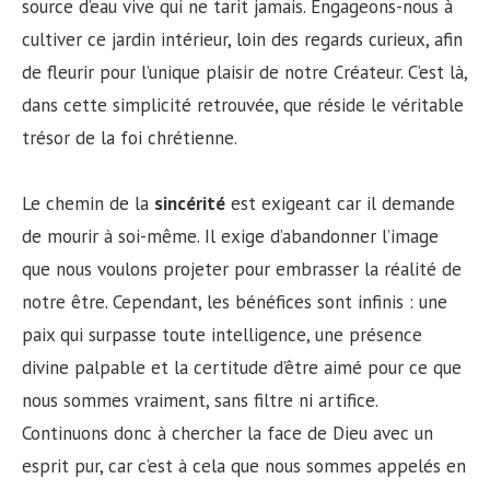
source d’eau vive qui ne tarit jamais. Engageons-nous à
cultiver ce jardin intérieur, loin des regards curieux, afin
de fleurir pour l’unique plaisir de notre Créateur. C’est là,
dans cette simplicité retrouvée, que réside le véritable
trésor de la foi chrétienne.
Le chemin de la
sincérité
est exigeant car il demande
de mourir à soi-même. Il exige d’abandonner l’image
que nous voulons projeter pour embrasser la réalité de
notre être. Cependant, les bénéfices sont infinis : une
paix qui surpasse toute intelligence, une présence
divine palpable et la certitude d’être aimé pour ce que
nous sommes vraiment, sans filtre ni artifice.
Continuons donc à chercher la face de Dieu avec un
esprit pur, car c’est à cela que nous sommes appelés en