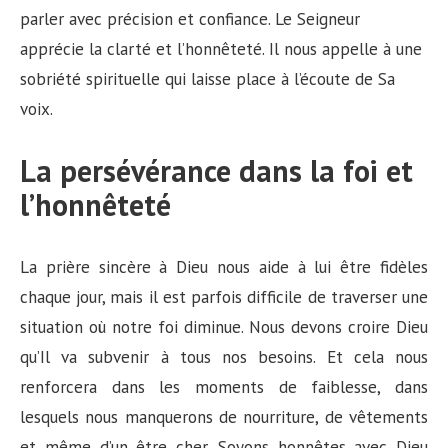
parler avec précision et confiance. Le Seigneur
apprécie la clarté et l’honnêteté. Il nous appelle à une
sobriété spirituelle qui laisse place à l’écoute de Sa
voix.
La persévérance dans la foi et
l’honnêteté
La prière sincère à Dieu nous aide à lui être fidèles
chaque jour, mais il est parfois difficile de traverser une
situation où notre foi diminue. Nous devons croire Dieu
qu’Il va subvenir à tous nos besoins. Et cela nous
renforcera dans les moments de faiblesse, dans
lesquels nous manquerons de nourriture, de vêtements
et même d’un être cher. Soyons honnêtes avec Dieu