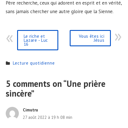
Père recherche, ceux qui adorent en esprit et en vérité,
sans jamais chercher une autre gloire que la Sienne.
Le riche et
Vous êtes ici
Lazare - Luc
Jésus
16
Lecture quotidienne
5 comments on “
Une prière
sincère
”
Cimutru
27 août 2022 à 19 h 08 min