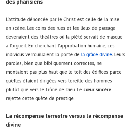
des pharisiens
L’attitude dénoncée par le Christ est celle de la mise
en scène. Les coins des rues et les lieux de passage
devenaient des théâtres où la piété servait de masque
à l’orgueil. En cherchant l’approbation humaine, ces
individus verrouillaient la porte de
la grâce divine
. Leurs
paroles, bien que bibliquement correctes, ne
montaient pas plus haut que le toit des édifices parce
qu’elles étaient dirigées vers l’oreille des hommes
plutôt que vers le trône de Dieu. Le
cœur sincère
rejette cette quête de prestige.
La récompense terrestre versus la récompense
divine