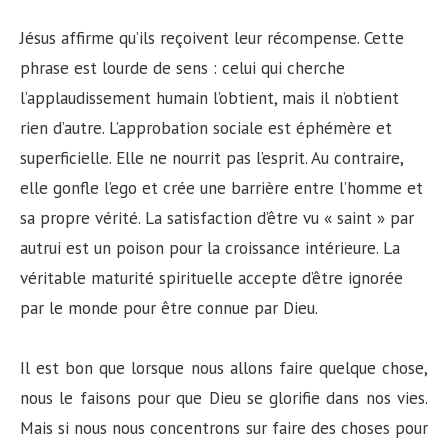
Jésus affirme qu’ils reçoivent leur récompense. Cette
phrase est lourde de sens : celui qui cherche
l’applaudissement humain l’obtient, mais il n’obtient
rien d’autre. L’approbation sociale est éphémère et
superficielle. Elle ne nourrit pas l’esprit. Au contraire,
elle gonfle l’ego et crée une barrière entre l’homme et
sa propre vérité. La satisfaction d’être vu « saint » par
autrui est un poison pour la croissance intérieure. La
véritable maturité spirituelle accepte d’être ignorée
par le monde pour être connue par Dieu.
Il est bon que lorsque nous allons faire quelque chose,
nous le faisons pour que Dieu se glorifie dans nos vies.
Mais si nous nous concentrons sur faire des choses pour