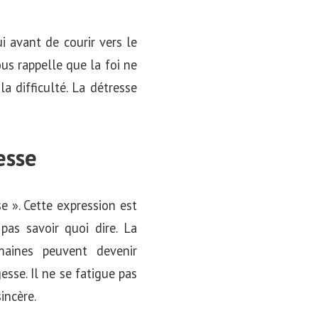
i avant de courir vers le
ous rappelle que la foi ne
a difficulté. La détresse
esse
e ». Cette expression est
as savoir quoi dire. La
aines peuvent devenir
esse. Il ne se fatigue pas
incère.