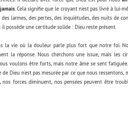
jamais
. Cela signifie que le croyant n’est pas livré à lui
er des larmes, des pertes, des inquiétudes, des nuits de c
 il possède une certitude solide : Dieu reste présent.
 la vie où la douleur parle plus fort que notre foi. N
nt la réponse. Nous cherchons une issue, mais les ci
ous voulons être forts, mais notre âme se sent fatiguée.
 de Dieu n’est pas mesurée par ce que nous ressentons, ma
 nos forces diminuent, nos pensées peuvent être troub