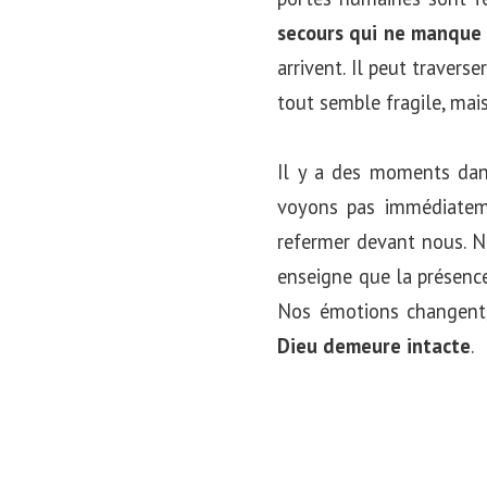
secours qui ne manque 
arrivent. Il peut travers
tout semble fragile, mais
Il y a des moments dans
voyons pas immédiateme
refermer devant nous. N
enseigne que la présence
Nos émotions changent,
Dieu demeure intacte
.