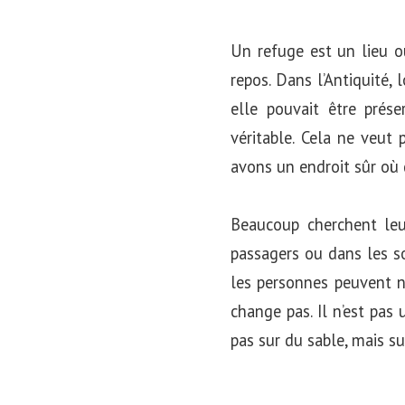
Un refuge est un lieu où
repos. Dans l’Antiquité,
elle pouvait être pré
véritable. Cela ne veut
avons un endroit sûr où 
Beaucoup cherchent leur
passagers ou dans les so
les personnes peuvent nou
change pas. Il n’est pas 
pas sur du sable, mais su