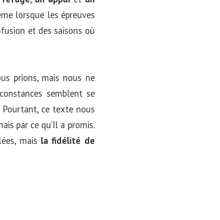
-même lorsque les épreuves
onfusion et des saisons où
ous prions, mais nous ne
rconstances semblent se
 Pourtant, ce texte nous
is par ce qu’Il a promis.
lées, mais
la fidélité de