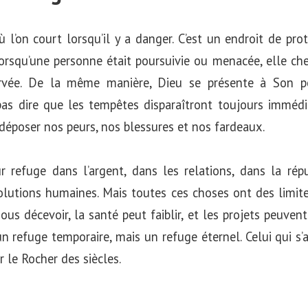
 l’on court lorsqu’il y a danger. C’est un endroit de prot
 lorsqu’une personne était poursuivie ou menacée, elle cher
servée. De la même manière, Dieu se présente à Son 
 pas dire que les tempêtes disparaîtront toujours immé
déposer nos peurs, nos blessures et nos fardeaux.
 refuge dans l’argent, dans les relations, dans la réput
lutions humaines. Mais toutes ces choses ont des limites.
s décevoir, la santé peut faiblir, et les projets peuvent 
un refuge temporaire, mais un refuge éternel. Celui qui s’
r le Rocher des siècles.