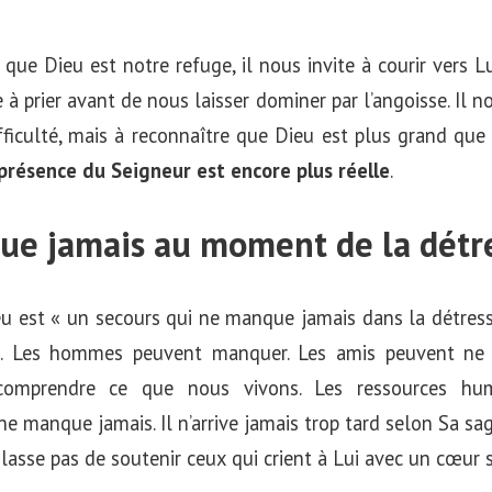
 que Dieu est notre refuge, il nous invite à courir vers Lu
e à prier avant de nous laisser dominer par l’angoisse. Il n
ifficulté, mais à reconnaître que Dieu est plus grand que l
 présence du Seigneur est encore plus réelle
.
ue jamais au moment de la détr
u est « un secours qui ne manque jamais dans la détress
. Les hommes peuvent manquer. Les amis peuvent ne p
comprendre ce que nous vivons. Les ressources hum
ne manque jamais. Il n’arrive jamais trop tard selon Sa sag
 lasse pas de soutenir ceux qui crient à Lui avec un cœur s