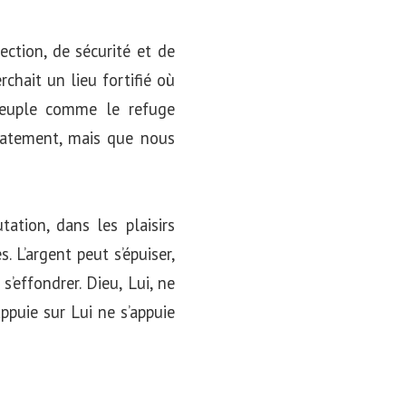
ection, de sécurité et de
chait un lieu fortifié où
peuple comme le refuge
diatement, mais que nous
ation, dans les plaisirs
 L’argent peut s’épuiser,
s’effondrer. Dieu, Lui, ne
appuie sur Lui ne s’appuie