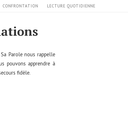
CONFRONTATION
LECTURE QUOTIDIENNE
lations
s Sa Parole nous rappelle
us pouvons apprendre à
secours fidèle.