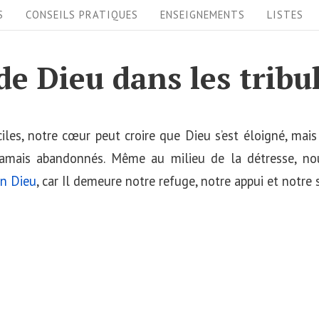
S
CONSEILS PRATIQUES
ENSEIGNEMENTS
LISTES
 de Dieu dans les tribu
les, notre cœur peut croire que Dieu s’est éloigné, mai
mais abandonnés. Même au milieu de la détresse, no
en Dieu
, car Il demeure notre refuge, notre appui et notre 