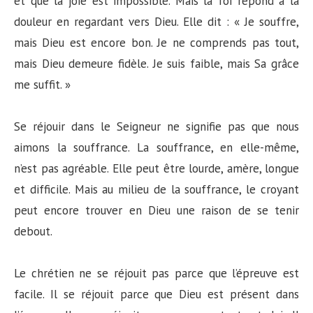
et que la joie est impossible. Mais la foi répond à la
douleur en regardant vers Dieu. Elle dit : « Je souffre,
mais Dieu est encore bon. Je ne comprends pas tout,
mais Dieu demeure fidèle. Je suis faible, mais Sa grâce
me suffit. »
Se réjouir dans le Seigneur ne signifie pas que nous
aimons la souffrance. La souffrance, en elle-même,
n’est pas agréable. Elle peut être lourde, amère, longue
et difficile. Mais au milieu de la souffrance, le croyant
peut encore trouver en Dieu une raison de se tenir
debout.
Le chrétien ne se réjouit pas parce que l’épreuve est
facile. Il se réjouit parce que Dieu est présent dans