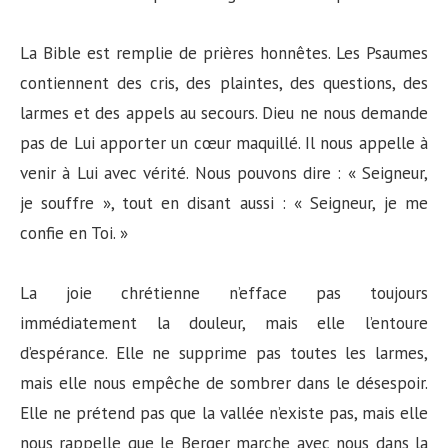
La Bible est remplie de prières honnêtes. Les Psaumes
contiennent des cris, des plaintes, des questions, des
larmes et des appels au secours. Dieu ne nous demande
pas de Lui apporter un cœur maquillé. Il nous appelle à
venir à Lui avec vérité. Nous pouvons dire : « Seigneur,
je souffre », tout en disant aussi : « Seigneur, je me
confie en Toi. »
La joie chrétienne n’efface pas toujours
immédiatement la douleur, mais elle l’entoure
d’espérance. Elle ne supprime pas toutes les larmes,
mais elle nous empêche de sombrer dans le désespoir.
Elle ne prétend pas que la vallée n’existe pas, mais elle
nous rappelle que le Berger marche avec nous dans la