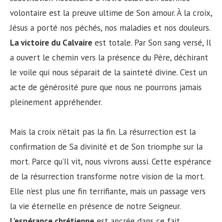
volontaire est la preuve ultime de Son amour. À la croix,
Jésus a porté nos péchés, nos maladies et nos douleurs.
La victoire du Calvaire
est totale. Par Son sang versé, Il
a ouvert le chemin vers la présence du Père, déchirant
le voile qui nous séparait de la sainteté divine. C’est un
acte de générosité pure que nous ne pourrons jamais
pleinement appréhender.
Mais la croix n’était pas la fin. La résurrection est la
confirmation de Sa divinité et de Son triomphe sur la
mort. Parce qu’Il vit, nous vivrons aussi. Cette espérance
de la résurrection transforme notre vision de la mort.
Elle n’est plus une fin terrifiante, mais un passage vers
la vie éternelle en présence de notre Seigneur.
L’espérance chrétienne
est ancrée dans ce fait