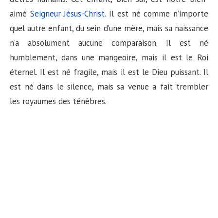
n
aimé
Seigneur Jésus-Christ
. Il est né comme n’importe
quel autre enfant, du sein d’une mère, mais sa naissance
n’a absolument aucune comparaison. Il est né
humblement, dans une mangeoire, mais il est le Roi
éternel. Il est né fragile, mais il est le Dieu puissant. Il
est né dans le silence, mais sa venue a fait trembler
les royaumes des ténèbres.