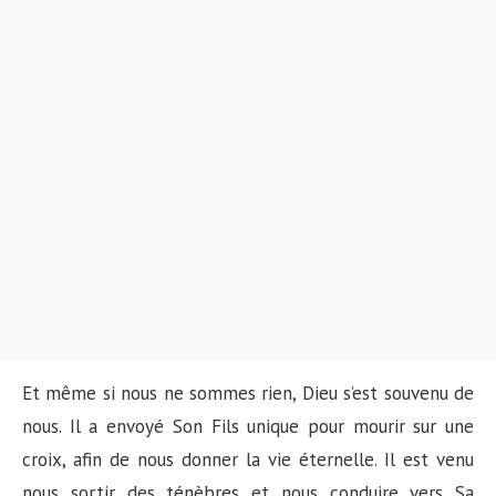
Et même si nous ne sommes rien, Dieu s’est souvenu de
nous. Il a envoyé Son Fils unique pour mourir sur une
croix, afin de nous donner la vie éternelle. Il est venu
nous sortir des ténèbres et nous conduire vers Sa