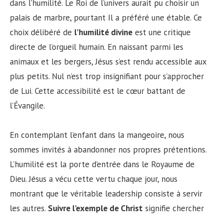
dans l’humilité. Le Roi de l’univers aurait pu choisir un
palais de marbre, pourtant Il a préféré une étable. Ce
choix délibéré de
l’humilité divine
est une critique
directe de l’orgueil humain. En naissant parmi les
animaux et les bergers, Jésus s’est rendu accessible aux
plus petits. Nul n’est trop insignifiant pour s’approcher
de Lui. Cette accessibilité est le cœur battant de
l’Évangile.
En contemplant l’enfant dans la mangeoire, nous
sommes invités à abandonner nos propres prétentions.
L’humilité est la porte d’entrée dans le Royaume de
Dieu. Jésus a vécu cette vertu chaque jour, nous
montrant que le véritable leadership consiste à servir
les autres.
Suivre l’exemple de Christ
signifie chercher