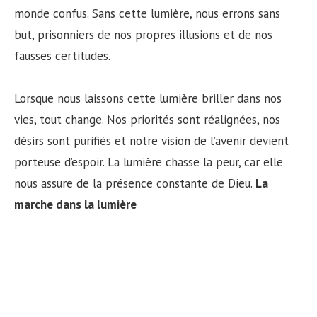
monde confus. Sans cette lumière, nous errons sans
but, prisonniers de nos propres illusions et de nos
fausses certitudes.
Lorsque nous laissons cette lumière briller dans nos
vies, tout change. Nos priorités sont réalignées, nos
désirs sont purifiés et notre vision de l’avenir devient
porteuse d’espoir. La lumière chasse la peur, car elle
nous assure de la présence constante de Dieu.
La
marche dans la lumière