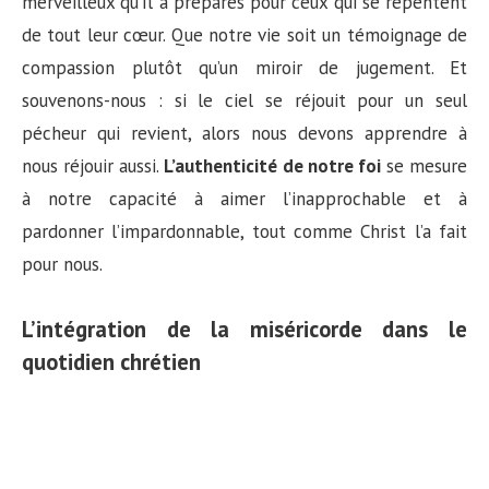
merveilleux qu’Il a préparés pour ceux qui se repentent
de tout leur cœur. Que notre vie soit un témoignage de
compassion plutôt qu’un miroir de jugement. Et
souvenons-nous : si le ciel se réjouit pour un seul
pécheur qui revient, alors nous devons apprendre à
nous réjouir aussi.
L’authenticité de notre foi
se mesure
à notre capacité à aimer l’inapprochable et à
pardonner l’impardonnable, tout comme Christ l’a fait
pour nous.
L’intégration de la miséricorde dans le
quotidien chrétien