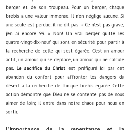
berger et de son troupeau. Pour un berger, chaque
brebis a une valeur immense. Il n’en néglige aucune. Si
une seule est perdue, il ne dit pas: « Ce n’est pas grave,
j’en ai encore 99. » Non! Un vrai berger quitte les
quatre-vingt-dix-neuf qui sont en sécurité pour partir à
la recherche de celle qui s’est égarée. C’est un amour
actif, un amour qui se déplace, un amour qui ne calcule
pas.
Le sacrifice du Christ
est préfiguré ici par cet
abandon du confort pour affronter les dangers du
désert à la recherche de l’unique brebis égarée. Cette
action démontre que Dieu ne se contente pas de nous
aimer de loin; il entre dans notre chaos pour nous en
sortir.
L’importance de la repentance et la