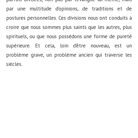
n
par une multitude d’opinions, de traditions et de
postures personnelles. Ces divisions nous ont conduits à
croire que nous sommes plus saints que les autres, plus
spirituels, ou que nous possédons une forme de pureté
supérieure. Et cela, loin d’être nouveau, est un
problème grave, un problème ancien qui traverse les
siècles.