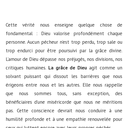
Cette vérité nous enseigne quelque chose de
fondamental : Dieu valorise profondément chaque
personne. Aucun pécheur n’est trop perdu, trop sale ou
trop endurci pour être poursuivi par la grâce divine.
L’amour de Dieu dépasse nos préjugés, nos divisions, nos
critiques humaines.
La grâce de Dieu
agit comme un
solvant puissant qui dissout les barrières que nous
érigeons entre nous et les autres. Elle nous rappelle
que nous sommes tous, sans exception, des
bénéficiaires d’une miséricorde que nous ne méritions
pas. Cette conscience devrait nous conduire à une
humilité profonde et à une empathie renouvelée pour
ceux qui luttent encore avec leurs propres péchés.