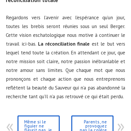
Regardons vers l’avenir avec l’espérance qu’un jour,
toutes les brebis seront réunies sous un seul Berger.
Cette vision eschatologique nous motive à continuer le
travail ici-bas.
La réconciliation finale
est le but vers
lequel tend toute la création. En attendant ce jour, que
notre mission soit claire, notre passion inébranlable et
notre amour sans limites. Que chaque mot que nous
prononçons et chaque action que nous entreprenons
reflètent la beauté du Sauveur qui n’a pas abandonné la
recherche tant qu’Il n’a pas retrouvé ce qui était perdu.
Même si le
Parents, ne
figuier ne
provoquez
fleurit pas, je
pas la colère