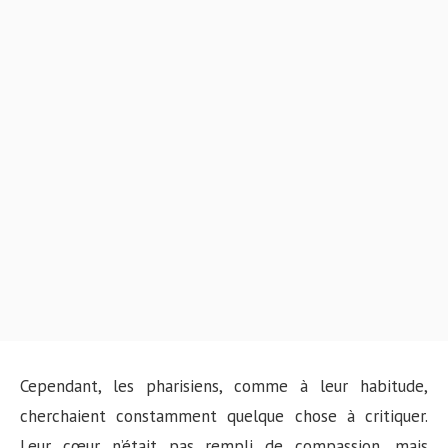
Cependant, les pharisiens, comme à leur habitude,
cherchaient constamment quelque chose à critiquer.
Leur cœur n’était pas rempli de compassion, mais