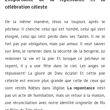
célébration céleste
De la même manière, Jésus va toujours après le
pécheur. Il cherche celui qui est tombé, celui qui s’est
éloigné, celui qui s’est perdu dans ses fautes. Il ne le
fait pas par obligation, mais par amour. Il veut sauver
son âme, le ramener dans la sécurité de la bergerie, lui
redonner la vie et la joie. Et lorsque ce pécheur se
repent, il y a une fête dans le ciel. Les anges se
réjouissent! La gloire de Dieu éclate! Et cette joie
céleste est encore plus grande que celle de ceux qui
sont restés fidèles dans l’église.
La repentance
n’est
pas un acte de humiliation, mais un retour à la maison,
une réconciliation avec notre identité originelle de fils
et filles du Très-Haut.