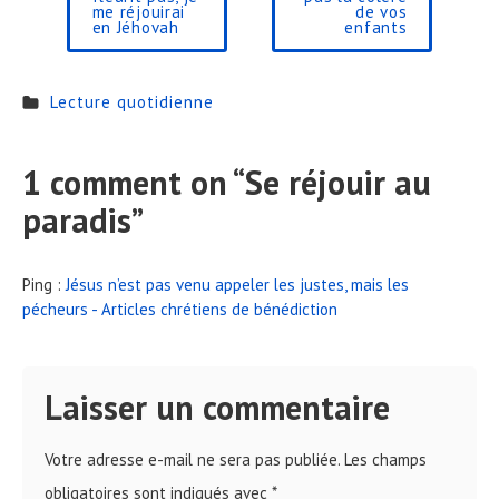
me réjouirai
de vos
en Jéhovah
enfants
Lecture quotidienne
1 comment on “
Se réjouir au
paradis
”
Ping :
Jésus n’est pas venu appeler les justes, mais les
pécheurs - Articles chrétiens de bénédiction
Laisser un commentaire
Votre adresse e-mail ne sera pas publiée.
Les champs
obligatoires sont indiqués avec
*