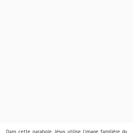
Dans cette parabole, Jésus utilise l’image familière du