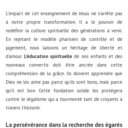
L’impact de cet enseignement de Jésus ne s’arrête pas
à notre propre transformation. Il a le pouvoir de
redéfinir la culture spirituelle des générations à venir.
En rejetant le modèle pharisien de contrôle et de
jugement, nous laissons un héritage de liberté et
d’amour.
L’éducation spirituelle
de nos enfants et des
nouveaux convertis doit être ancrée dans cette
compréhension de la grâce. Ils doivent apprendre que
Dieu ne les aime pas parce qu’ils sont bons, mais parce
qu’Il est bon. Cette fondation solide les protégera
contre le légalisme qui a tourmenté tant de croyants à
travers l’histoire.
La persévérance dans la recherche des égarés