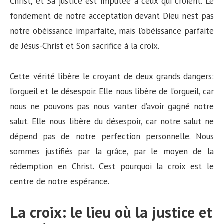
Christ, et Sa justice est imputée à ceux qui croient. Le
fondement de notre acceptation devant Dieu n’est pas
notre obéissance imparfaite, mais l’obéissance parfaite
de Jésus-Christ et Son sacrifice à la croix.
Cette vérité libère le croyant de deux grands dangers:
l’orgueil et le désespoir. Elle nous libère de l’orgueil, car
nous ne pouvons pas nous vanter d’avoir gagné notre
salut. Elle nous libère du désespoir, car notre salut ne
dépend pas de notre perfection personnelle. Nous
sommes justifiés par la grâce, par le moyen de la
rédemption en Christ. C’est pourquoi la croix est le
centre de notre espérance.
La croix: le lieu où la justice et