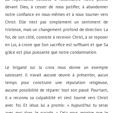
devant Dieu, à cesser de nous justifier, à abandonner
notre confiance en nous-mêmes et à nous tourner vers
Christ. Elle n’est pas simplement un sentiment de
tristesse, mais un changement profond de direction. La
foi, de son côté, consiste à recevoir Christ, à se reposer
en Lui, à croire que Son sacrifice est suffisant et que Sa
grâce est plus puissante que notre condamnation.
Le brigand sur la croix nous donne un exemple
saisissant. Il n’avait aucune œuvre à présenter, aucun
temps pour construire une réputation religieuse,
aucune possibilité de réparer tout son passé. Pourtant,
il a reconnu sa culpabilité et s’est tourné vers Christ
avec foi. Et Jésus lui a promis: « Aujourd’hui tu seras
avec moi dans le paradis. » Cela nous montre que le