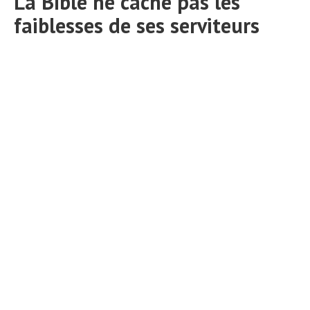
La Bible ne cache pas les
faiblesses de ses serviteurs