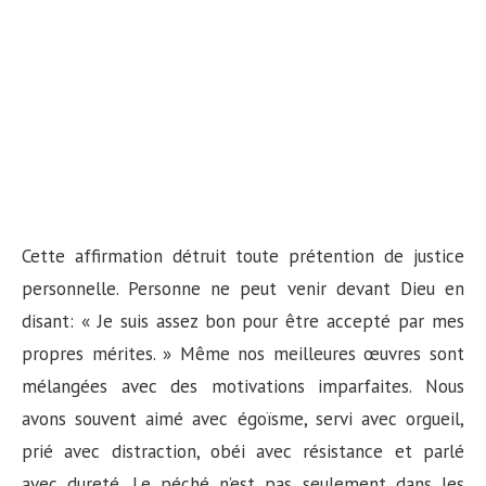
Cette affirmation détruit toute prétention de justice
personnelle. Personne ne peut venir devant Dieu en
disant: « Je suis assez bon pour être accepté par mes
propres mérites. » Même nos meilleures œuvres sont
mélangées avec des motivations imparfaites. Nous
avons souvent aimé avec égoïsme, servi avec orgueil,
prié avec distraction, obéi avec résistance et parlé
avec dureté. Le péché n’est pas seulement dans les