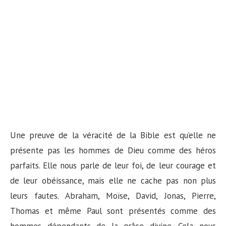
Une preuve de la véracité de la Bible est qu’elle ne
présente pas les hommes de Dieu comme des héros
parfaits. Elle nous parle de leur foi, de leur courage et
de leur obéissance, mais elle ne cache pas non plus
leurs fautes. Abraham, Moïse, David, Jonas, Pierre,
Thomas et même Paul sont présentés comme des
hommes dépendants de la grâce divine. Cela nous