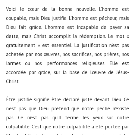
Voici le cœur de la bonne nouvelle. L’homme est
coupable, mais Dieu justifie. L’homme est pécheur, mais
Dieu fait grâce. L’homme est incapable de payer sa
dette, mais Christ accomplit la rédemption. Le mot «
gratuitement » est essentiel. La justification n’est pas
achetée par nos œuvres, nos sacrifices, nos prières, nos
larmes ou nos performances religieuses. Elle est
accordée par grâce, sur la base de l’œuvre de Jésus-
Christ.
Être justifié signifie être déclaré juste devant Dieu. Ce
n’est pas que Dieu prétend que notre péché n’existe
pas. Ce n’est pas qu’Il ferme les yeux sur notre
culpabilité. C’est que notre culpabilité a été portée par