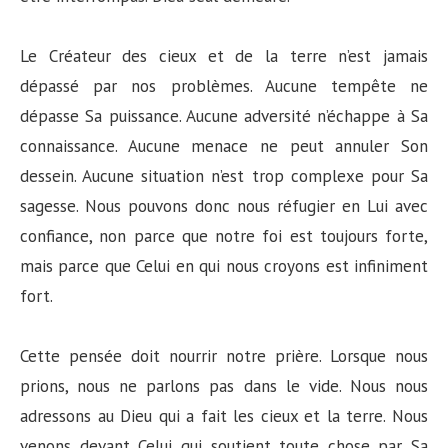
Le Créateur des cieux et de la terre n’est jamais
dépassé par nos problèmes. Aucune tempête ne
dépasse Sa puissance. Aucune adversité n’échappe à Sa
connaissance. Aucune menace ne peut annuler Son
dessein. Aucune situation n’est trop complexe pour Sa
sagesse. Nous pouvons donc nous réfugier en Lui avec
confiance, non parce que notre foi est toujours forte,
mais parce que Celui en qui nous croyons est infiniment
fort.
Cette pensée doit nourrir notre prière. Lorsque nous
prions, nous ne parlons pas dans le vide. Nous nous
adressons au Dieu qui a fait les cieux et la terre. Nous
venons devant Celui qui soutient toute chose par Sa