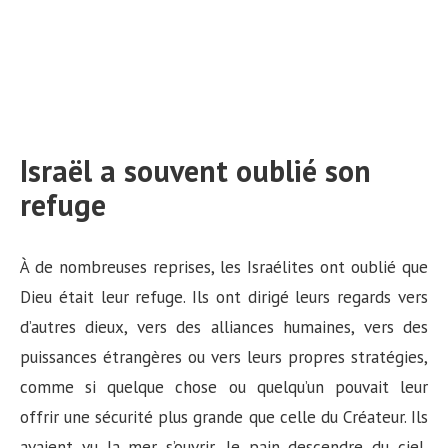
Israël a souvent oublié son
refuge
À de nombreuses reprises, les Israélites ont oublié que
Dieu était leur refuge. Ils ont dirigé leurs regards vers
d’autres dieux, vers des alliances humaines, vers des
puissances étrangères ou vers leurs propres stratégies,
comme si quelque chose ou quelqu’un pouvait leur
offrir une sécurité plus grande que celle du Créateur. Ils
avaient vu la mer s’ouvrir, le pain descendre du ciel,