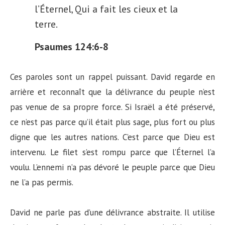
l’Éternel, Qui a fait les cieux et la
terre.
Psaumes 124:6-8
Ces paroles sont un rappel puissant. David regarde en
arrière et reconnaît que la délivrance du peuple n’est
pas venue de sa propre force. Si Israël a été préservé,
ce n’est pas parce qu’il était plus sage, plus fort ou plus
digne que les autres nations. C’est parce que Dieu est
intervenu. Le filet s’est rompu parce que l’Éternel l’a
voulu. L’ennemi n’a pas dévoré le peuple parce que Dieu
ne l’a pas permis.
David ne parle pas d’une délivrance abstraite. Il utilise