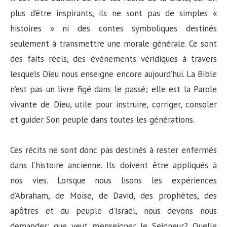
plus d’être inspirants, ils ne sont pas de simples «
histoires » ni des contes symboliques destinés
seulement à transmettre une morale générale. Ce sont
des faits réels, des événements véridiques à travers
lesquels Dieu nous enseigne encore aujourd’hui. La Bible
n’est pas un livre figé dans le passé; elle est la Parole
vivante de Dieu, utile pour instruire, corriger, consoler
et guider Son peuple dans toutes les générations.
Ces récits ne sont donc pas destinés à rester enfermés
dans l’histoire ancienne. Ils doivent être appliqués à
nos vies. Lorsque nous lisons les expériences
d’Abraham, de Moïse, de David, des prophètes, des
apôtres et du peuple d’Israël, nous devons nous
demander: que veut m’enseigner le Seigneur? Quelle