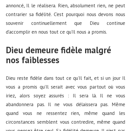
annoncé, Il le réalisera. Rien, absolument rien, ne peut
contrarier sa fidélité. C’est pourquoi nous devons nous
souvenir continuellement que Dieu continue
d’accomplir en nous tout ce qu’Il nous a promis.
Dieu demeure fidèle malgré
nos faiblesses
Dieu reste fidèle dans tout ce qu’Il fait, et si un jour Il
vous a promis qu’Il serait avec vous partout où vous
iriez, alors soyez assurés : Il sera là. Il ne vous
abandonnera pas. Il ne vous délaissera pas. Même
quand vous ne ressentez rien, même quand les
circonstances semblent vous contredire, même quand
vous pensez être seul, Sa fidélité demeure. Il n’est pas