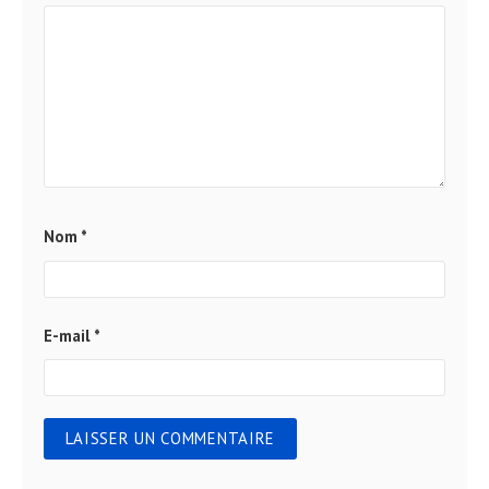
Nom
*
E-mail
*