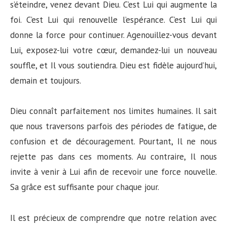
s’éteindre, venez devant Dieu. C’est Lui qui augmente la
foi. C’est Lui qui renouvelle l’espérance. C’est Lui qui
donne la force pour continuer. Agenouillez-vous devant
Lui, exposez-lui votre cœur, demandez-lui un nouveau
souffle, et Il vous soutiendra. Dieu est fidèle aujourd’hui,
demain et toujours.
Dieu connaît parfaitement nos limites humaines. Il sait
que nous traversons parfois des périodes de fatigue, de
confusion et de découragement. Pourtant, Il ne nous
rejette pas dans ces moments. Au contraire, Il nous
invite à venir à Lui afin de recevoir une force nouvelle.
Sa grâce est suffisante pour chaque jour.
Il est précieux de comprendre que notre relation avec