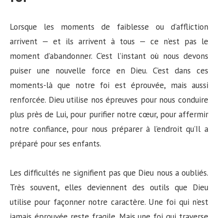
Lorsque les moments de faiblesse ou d’affliction
arrivent — et ils arrivent à tous — ce n’est pas le
moment d’abandonner. C’est l’instant où nous devons
puiser une nouvelle force en Dieu. C’est dans ces
moments-là que notre foi est éprouvée, mais aussi
renforcée. Dieu utilise nos épreuves pour nous conduire
plus près de Lui, pour purifier notre cœur, pour affermir
notre confiance, pour nous préparer à l’endroit qu’Il a
préparé pour ses enfants.
Les difficultés ne signifient pas que Dieu nous a oubliés.
Très souvent, elles deviennent des outils que Dieu
utilise pour façonner notre caractère. Une foi qui n’est
jamais éprouvée reste fragile. Mais une foi qui traverse