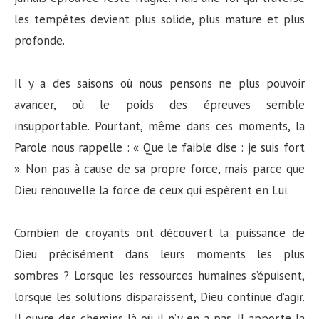
les tempêtes devient plus solide, plus mature et plus
profonde.
Il y a des saisons où nous pensons ne plus pouvoir
avancer, où le poids des épreuves semble
insupportable. Pourtant, même dans ces moments, la
Parole nous rappelle : « Que le faible dise : je suis fort
». Non pas à cause de sa propre force, mais parce que
Dieu renouvelle la force de ceux qui espèrent en Lui.
Combien de croyants ont découvert la puissance de
Dieu précisément dans leurs moments les plus
sombres ? Lorsque les ressources humaines s’épuisent,
lorsque les solutions disparaissent, Dieu continue d’agir.
Il ouvre des chemins là où il n’y en a pas. Il apporte la