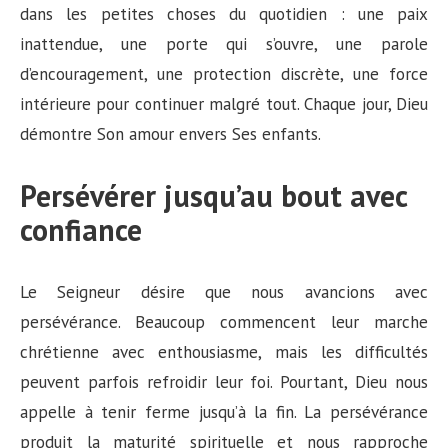
dans les petites choses du quotidien : une paix
inattendue, une porte qui s’ouvre, une parole
d’encouragement, une protection discrète, une force
intérieure pour continuer malgré tout. Chaque jour, Dieu
démontre Son amour envers Ses enfants.
Persévérer jusqu’au bout avec
confiance
Le Seigneur désire que nous avancions avec
persévérance. Beaucoup commencent leur marche
chrétienne avec enthousiasme, mais les difficultés
peuvent parfois refroidir leur foi. Pourtant, Dieu nous
appelle à tenir ferme jusqu’à la fin. La persévérance
produit la maturité spirituelle et nous rapproche