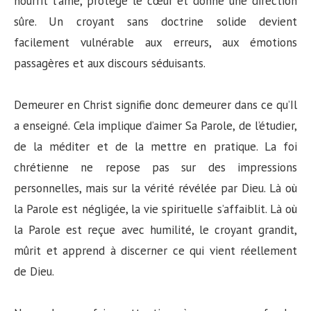
nourrit l’âme, protège le cœur et donne une direction
sûre. Un croyant sans doctrine solide devient
facilement vulnérable aux erreurs, aux émotions
passagères et aux discours séduisants.
Demeurer en Christ signifie donc demeurer dans ce qu’Il
a enseigné. Cela implique d’aimer Sa Parole, de l’étudier,
de la méditer et de la mettre en pratique. La foi
chrétienne ne repose pas sur des impressions
personnelles, mais sur la vérité révélée par Dieu. Là où
la Parole est négligée, la vie spirituelle s’affaiblit. Là où
la Parole est reçue avec humilité, le croyant grandit,
mûrit et apprend à discerner ce qui vient réellement
de Dieu.