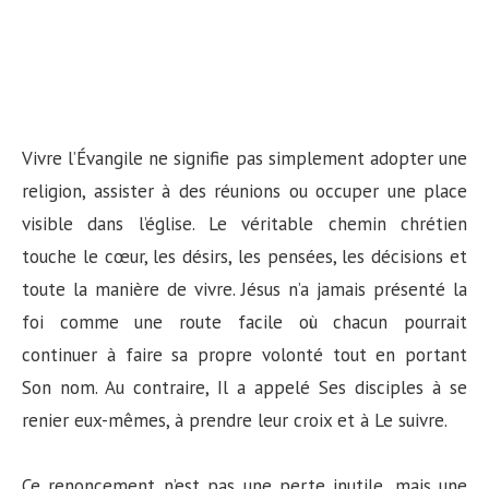
Vivre l’Évangile ne signifie pas simplement adopter une
religion, assister à des réunions ou occuper une place
visible dans l’église. Le véritable chemin chrétien
touche le cœur, les désirs, les pensées, les décisions et
toute la manière de vivre. Jésus n’a jamais présenté la
foi comme une route facile où chacun pourrait
continuer à faire sa propre volonté tout en portant
Son nom. Au contraire, Il a appelé Ses disciples à se
renier eux-mêmes, à prendre leur croix et à Le suivre.
Ce renoncement n’est pas une perte inutile, mais une