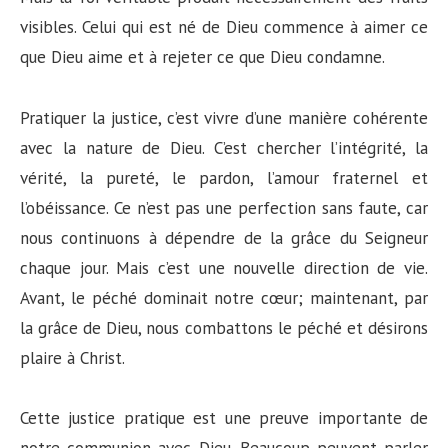
visibles. Celui qui est né de Dieu commence à aimer ce
que Dieu aime et à rejeter ce que Dieu condamne.
Pratiquer la justice, c’est vivre d’une manière cohérente
avec la nature de Dieu. C’est chercher l’intégrité, la
vérité, la pureté, le pardon, l’amour fraternel et
l’obéissance. Ce n’est pas une perfection sans faute, car
nous continuons à dépendre de la grâce du Seigneur
chaque jour. Mais c’est une nouvelle direction de vie.
Avant, le péché dominait notre cœur; maintenant, par
la grâce de Dieu, nous combattons le péché et désirons
plaire à Christ.
Cette justice pratique est une preuve importante de
notre communion avec Dieu. Beaucoup peuvent parler