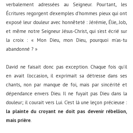
verbalement adressées au Seigneur. Pourtant, les
Écritures regorgent d’exemples d’hommes pieux qui ont
exposé leur douleur avec honnêteté : Jérémie, Élie, Job,
et même notre Seigneur Jésus-Christ, qui s’est écrié sur
la croix : « Mon Dieu, mon Dieu, pourquoi m’as-tu
abandonné ? »
David ne faisait donc pas exception. Chaque fois qu’il
en avait l’occasion, il exprimait sa détresse dans ses
chants, non par manque de foi, mais par sincérité et
dépendance envers Dieu. Il ne fuyait pas Dieu dans la
douleur; il courait vers Lui. C’est là une leçon précieuse :
la plainte du croyant ne doit pas devenir rébellion,
mais prière
.