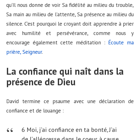
qu’Il nous donne de voir Sa fidélité au milieu du trouble,
Sa main au milieu de l’attente, Sa présence au milieu du
silence. C’est pourquoi le croyant doit apprendre à prier
avec humilité et persévérance, comme nous y
encourage également cette méditation :
Écoute ma
prière, Seigneur
.
La confiance qui naît dans la
présence de Dieu
David termine ce psaume avec une déclaration de
confiance et de louange :
6 Moi, j’ai confiance en ta bonté, J’ai
de l’allégresse dans le coeur, à cause