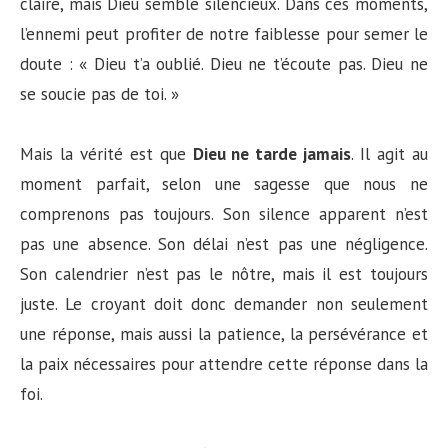
claire, mais Dieu semble silencieux. Dans ces moments,
l’ennemi peut profiter de notre faiblesse pour semer le
doute : « Dieu t’a oublié. Dieu ne t’écoute pas. Dieu ne
se soucie pas de toi. »
Mais la vérité est que
Dieu ne tarde jamais
. Il agit au
moment parfait, selon une sagesse que nous ne
comprenons pas toujours. Son silence apparent n’est
pas une absence. Son délai n’est pas une négligence.
Son calendrier n’est pas le nôtre, mais il est toujours
juste. Le croyant doit donc demander non seulement
une réponse, mais aussi la patience, la persévérance et
la paix nécessaires pour attendre cette réponse dans la
foi.