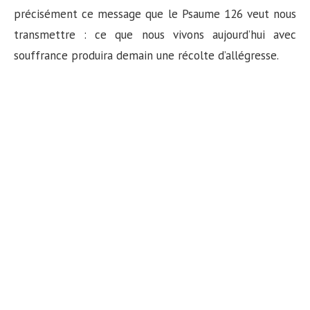
n
précisément ce message que le Psaume 126 veut nous
transmettre : ce que nous vivons aujourd’hui avec
souffrance produira demain une récolte d’allégresse.