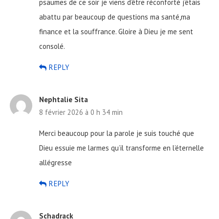
psaumes de ce soir je viens d’être réconforté j’étais
abattu par beaucoup de questions ma santé,ma
finance et la souffrance.
Gloire à Dieu je me sent
consolé.
REPLY
Nephtalie Sita
8 février 2026 à 0 h 34 min
Merci beaucoup pour la parole je suis touché que
Dieu essuie me larmes qu’il transforme en l’éternelle
allégresse
REPLY
Schadrack