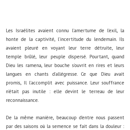
Les Israélites avaient connu l’amertume de l’exil, la
honte de la captivité, l’incertitude du lendemain. Ils
avaient pleuré en voyant leur terre détruite, leur
temple brûlé, leur peuple dispersé. Pourtant, quand
Dieu les ramena, leur bouche s’ouvrit en rires et leurs
langues en chants d’allégresse. Ce que Dieu avait
promis, Il l’accomplit avec puissance. Leur souffrance
n’était pas inutile : elle devint le terreau de leur
reconnaissance.
De la même manière, beaucoup d’entre nous passent
par des saisons où la semence se fait dans la douleur :