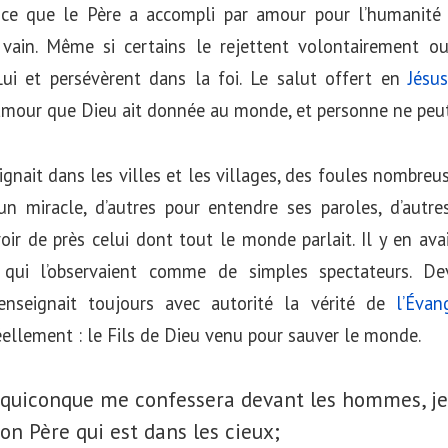
ce que le Père a accompli par amour pour l’humanité es
é vain. Même si certains le rejettent volontairement ou
 Lui et persévèrent dans la foi. Le salut offert en
Jésus
amour que Dieu ait donnée au monde, et personne ne peut
gnait dans les villes et les villages, des foules nombreus
un miracle, d’autres pour entendre ses paroles, d’autre
ir de près celui dont tout le monde parlait. Il y en ava
s qui l’observaient comme de simples spectateurs. De
enseignait toujours avec autorité la vérité de
l’Évan
réellement : le Fils de Dieu venu pour sauver le monde.
, quiconque me confessera devant les hommes, je
on Père qui est dans les cieux;