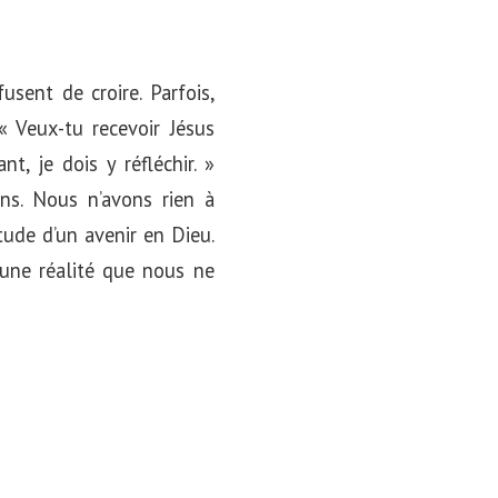
usent de croire. Parfois,
 Veux-tu recevoir Jésus
, je dois y réfléchir. »
ons. Nous n’avons rien à
titude d’un avenir en Dieu.
t une réalité que nous ne