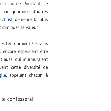
t inutile. Pourtant, ce
 par ignorance, d’autres
-Christ
demeure la plus
 diminuer sa valeur.
es l’entouraient. Certains
s encore espéraient être
it aussi qui murmuraient
vant cette diversité de
gile
, appelant chacun à
 le confesserai