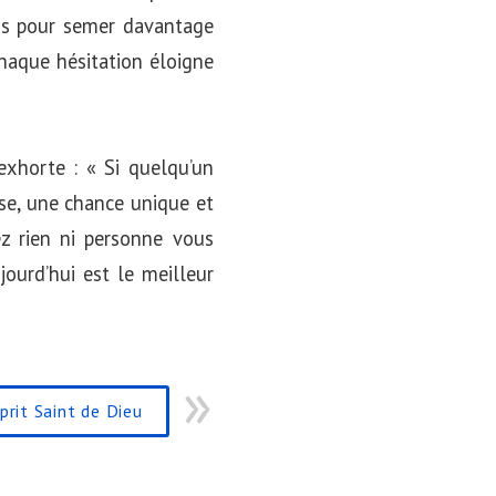
us pour semer davantage
chaque hésitation éloigne
 exhorte : « Si quelqu’un
use, une chance unique et
ez rien ni personne vous
jourd’hui est le meilleur
prit Saint de Dieu