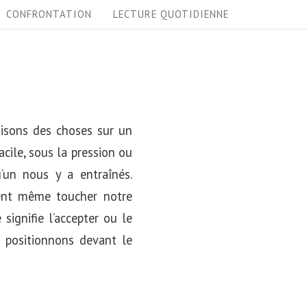
CONFRONTATION
LECTURE QUOTIDIENNE
faisons des choses sur un
acile, sous la pression ou
’un nous y a entraînés.
uvent même toucher notre
signifie l’accepter ou le
s positionnons devant le