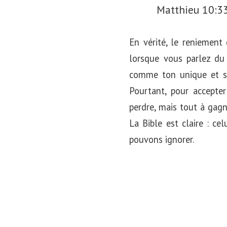
Matthieu 10:3
En vérité, le reniement 
lorsque vous parlez du
comme ton unique et suf
Pourtant, pour accepter
perdre, mais tout à gagner
La Bible est claire : ce
pouvons ignorer.