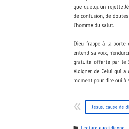
que quelqu’un rejette 
de confusion, de doutes 
l’homme du salut.
Dieu frappe à la porte d
entend sa voix, n’endurc
gratuite offerte par le
éloigner de Celui qui a 
moment pour dire oui à 
Jésus, cause de di
Lecture quotidienne