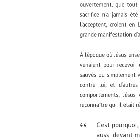
ouvertement, que tout 
sacrifice n’a jamais ét
l’acceptent, croient en
grande manifestation d’
À l’époque où Jésus ensei
venaient pour recevoir 
sauvés ou simplement vo
contre lui, et d’autre
comportements, Jésus 
reconnaître qui Il était 
C’est pourquoi
aussi devant m