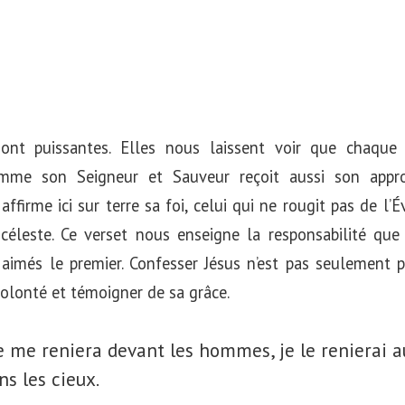
ont puissantes. Elles nous laissent voir que chaque
mme son Seigneur et Sauveur reçoit aussi son appro
affirme ici sur terre sa foi, celui qui ne rougit pas de l’
céleste. Ce verset nous enseigne la responsabilité que
a aimés le premier. Confesser Jésus n’est pas seulement
volonté et témoigner de sa grâce.
 me reniera devant les hommes, je le renierai 
ns les cieux.