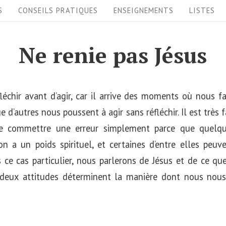
S
CONSEILS PRATIQUES
ENSEIGNEMENTS
LISTES
Ne renie pas Jésus
léchir avant d’agir, car il arrive des moments où nous 
 d’autres nous poussent à agir sans réfléchir. Il est très f
de commettre une erreur simplement parce que quelqu
on a un poids spirituel, et certaines d’entre elles pe
 ce cas particulier, nous parlerons de Jésus et de ce que 
s deux attitudes déterminent la manière dont nous nou