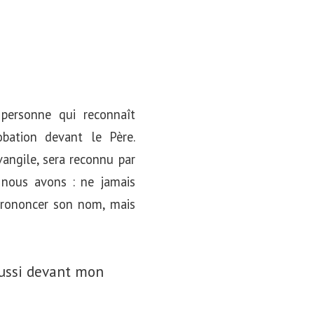
 personne qui reconnaît
bation devant le Père.
Évangile, sera reconnu par
 nous avons : ne jamais
 prononcer son nom, mais
aussi devant mon