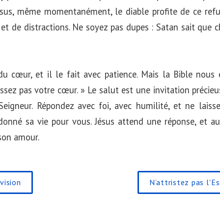
Jésus, même momentanément, le diable profite de ce ref
et de distractions. Ne soyez pas dupes : Satan sait que 
u cœur, et il le fait avec patience. Mais la Bible nous
issez pas votre cœur. » Le salut est une invitation précie
 Seigneur. Répondez avec foi, avec humilité, et ne laiss
donné sa vie pour vous. Jésus attend une réponse, et au
son amour.
vision
N’attristez pas l'Es