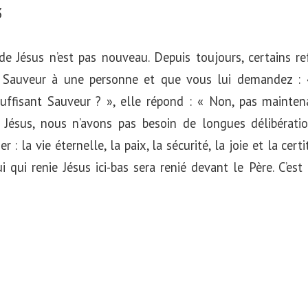
3
de Jésus n’est pas nouveau. Depuis toujours, certains ref
 Sauveur à une personne et que vous lui demandez : «
fisant Sauveur ? », elle répond : « Non, pas maintenant
 Jésus, nous n’avons pas besoin de longues délibérati
 : la vie éternelle, la paix, la sécurité, la joie et la cer
lui qui renie Jésus ici-bas sera renié devant le Père. C’es