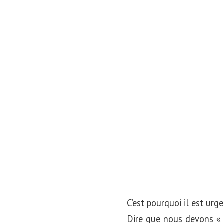
C’est pourquoi il est ur
Dire que nous devons « y