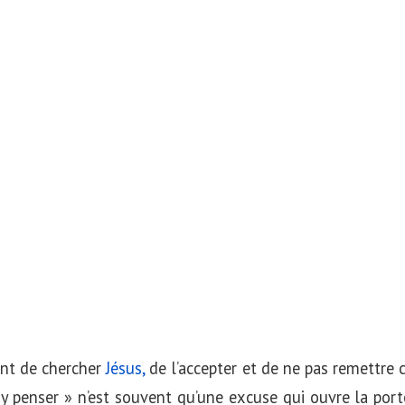
gent de chercher
Jésus,
de l’accepter et de ne pas remettre c
 penser » n’est souvent qu’une excuse qui ouvre la port