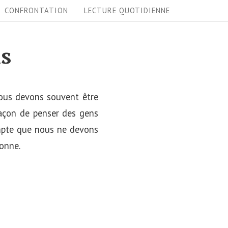
CONFRONTATION
LECTURE QUOTIDIENNE
ns
nous devons souvent être
façon de penser des gens
ompte que nous ne devons
sonne.