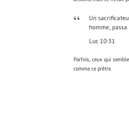
Un sacrificate
homme, passa 
Luc 10:31
Parfois, ceux qui sembl
comme ce prêtre.