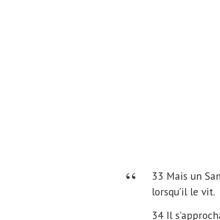
33 Mais un Sam
lorsqu’il le vit.
34 Il s’approcha