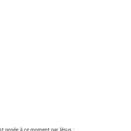
st posée à ce moment par Jésus :