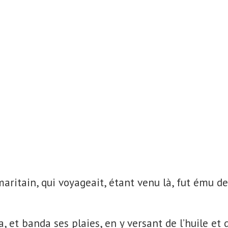
aritain, qui voyageait, étant venu là, fut ému 
, et banda ses plaies, en y versant de l’huile et d