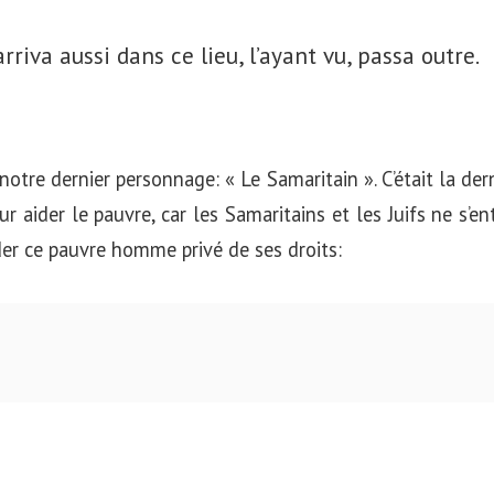
rriva aussi dans ce lieu, l’ayant vu, passa outre.
otre dernier personnage: « Le Samaritain ». C’était la der
r aider le pauvre, car les Samaritains et les Juifs ne s’en
ider ce pauvre homme privé de ses droits: