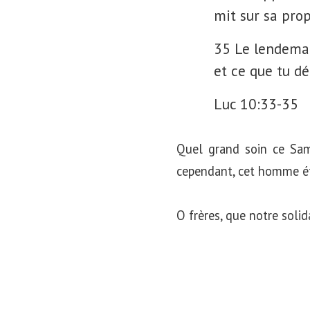
mit sur sa prop
35 Le lendemain,
et ce que tu dé
Luc 10:33-35
Quel grand soin ce Sama
cependant, cet homme ét
O frères, que notre soli