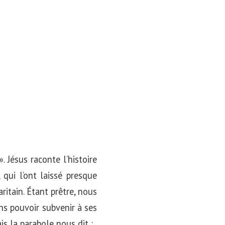
 Jésus raconte l’histoire
qui l’ont laissé presque
ritain. Étant prêtre, nous
ns pouvoir subvenir à ses
ais la parabole nous dit :