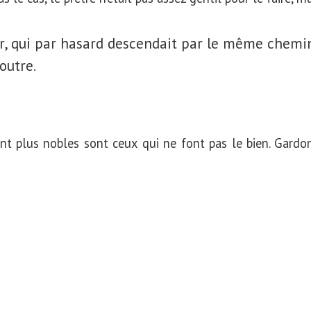
ur, qui par hasard descendait par le même chemin
outre.
ent plus nobles sont ceux qui ne font pas le bien. Gard