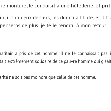
re monture, le conduisit à une hôtellerie, et prit 
 il tira deux deniers, les donna à l’hôte, et dit: 
penseras de plus, je te le rendrai à mon retour.
ritain a pris de cet homme! Il ne le connaissait pas, il
ait extrêmement solidaire de ce pauvre homme qui gisait
darité ne soit pas moindre que celle de cet homme.