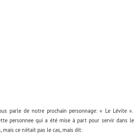
nous parle de notre prochain personnage: « Le Lévite »
ette personnee qui a été mise à part pour servir dans le
, mais ce n’était pas le cas, mais dit: