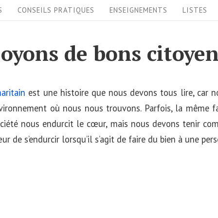
S
CONSEILS PRATIQUES
ENSEIGNEMENTS
LISTES
oyons de bons citoye
aritain
est une histoire que nous devons tous lire, car 
environnement où nous nous trouvons. Parfois, la même 
ociété nous endurcit le cœur, mais nous devons tenir c
r de s’endurcir lorsqu’il s’agit de faire du bien à une per