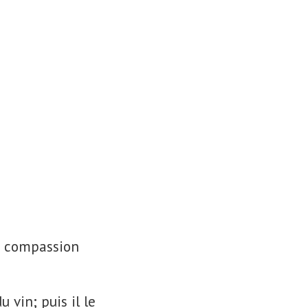
de compassion
u vin; puis il le