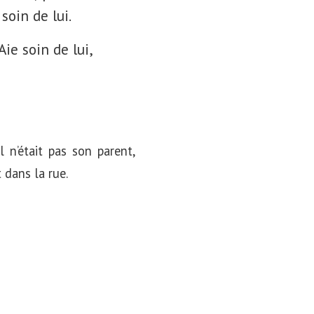
soin de lui.
Aie soin de lui,
 n’était pas son parent,
 dans la rue.