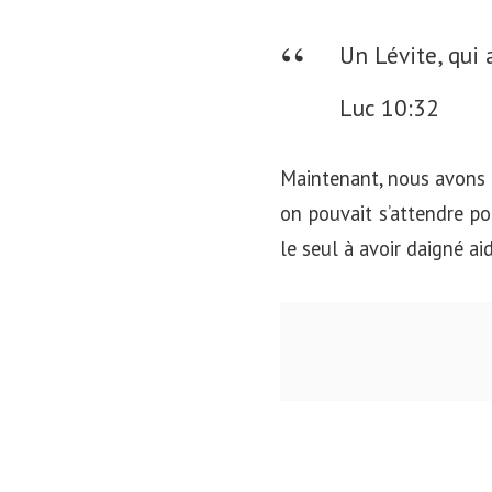
Un Lévite, qui a
Luc 10:32
Maintenant, nous avons n
on pouvait s’attendre pou
le seul à avoir daigné a