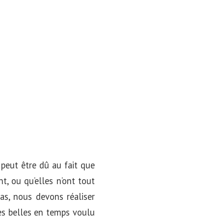
a peut être dû au fait que
, ou qu’elles n’ont tout
as, nous devons réaliser
ses belles en temps voulu