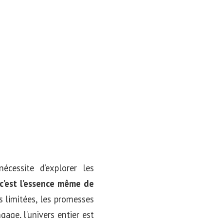
cessite d’explorer les
 c’est l’essence même de
 limitées, les promesses
age, l’univers entier est