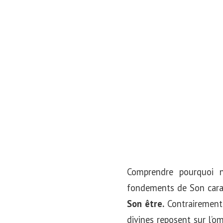
Comprendre pourquoi n
fondements de Son cara
Son être.
Contrairement 
divines reposent sur l’o