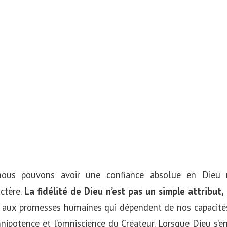
ous pouvons avoir une confiance absolue en Dieu né
ctère.
La fidélité de Dieu n’est pas un simple attribut,
aux promesses humaines qui dépendent de nos capacités
mnipotence et l’omniscience du Créateur. Lorsque Dieu s’eng