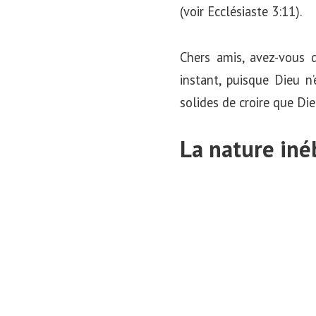
(voir Ecclésiaste 3:11).
Chers amis, avez-vous
instant, puisque Dieu n’
solides de croire que Di
La nature inéb