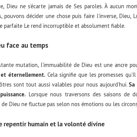
, Dieu ne s’écarte jamais de Ses paroles. À aucun mom
 pouvons décider une chose puis faire l’inverse, Dieu, L
e parfaite Le rend incorruptible et absolument fiable.
eu face au temps
ante mutation, l’immuabilité de Dieu est une ancre po
 et éternellement.
Cela signifie que les promesses qu’Il 
ôtres sont tout aussi valables pour nous aujourd’hui.
Sa 
puissance.
Lorsque nous traversons des saisons de d
e de Dieu ne fluctue pas selon nos émotions ou les circo
e repentir humain et la volonté divine