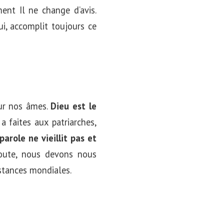
ent Il ne change d’avis.
ui, accomplit toujours ce
ur nos âmes.
Dieu est le
a faites aux patriarches,
parole ne vieillit pas et
oute, nous devons nous
nstances mondiales.