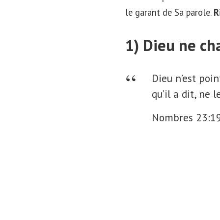
le garant de Sa parole.
R
1) Dieu ne ch
Dieu n’est poi
qu’il a dit, ne 
Nombres 23:1