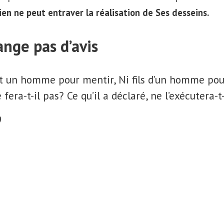
ien ne peut entraver la réalisation de Ses desseins.
ange pas d’avis
nt un homme pour mentir, Ni fils d’un homme pour
le fera-t-il pas? Ce qu’il a déclaré, ne l’exécutera-t
9