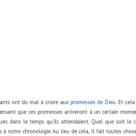
yants ont du mal à croire aux
promesses de Dieu
. Et cel
nsent que ces promesses arriveront à un certain moment
es dans le temps qu’ils attendaient. Quel que soit le c
s à notre chronologie. Au lieu de cela, Il fait toutes cho