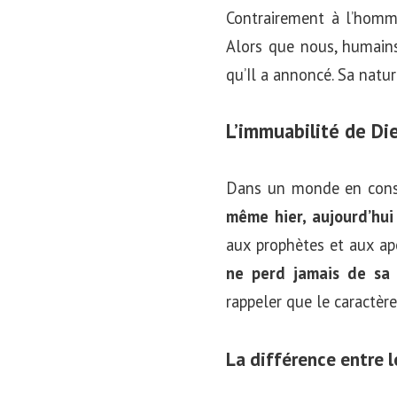
Contrairement à l’homme
Alors que nous, humains,
qu’Il a annoncé. Sa natur
L’immuabilité de Di
Dans un monde en const
même hier, aujourd’hui
aux prophètes et aux ap
ne perd jamais de sa 
rappeler que le caractèr
La différence entre l