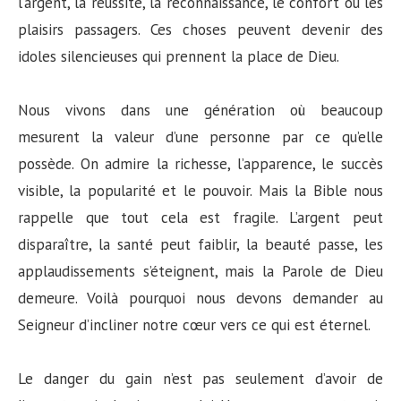
l’argent, la réussite, la reconnaissance, le confort ou les
plaisirs passagers. Ces choses peuvent devenir des
idoles silencieuses qui prennent la place de Dieu.
Nous vivons dans une génération où beaucoup
mesurent la valeur d’une personne par ce qu’elle
possède. On admire la richesse, l’apparence, le succès
visible, la popularité et le pouvoir. Mais la Bible nous
rappelle que tout cela est fragile. L’argent peut
disparaître, la santé peut faiblir, la beauté passe, les
applaudissements s’éteignent, mais la Parole de Dieu
demeure. Voilà pourquoi nous devons demander au
Seigneur d’incliner notre cœur vers ce qui est éternel.
Le danger du gain n’est pas seulement d’avoir de