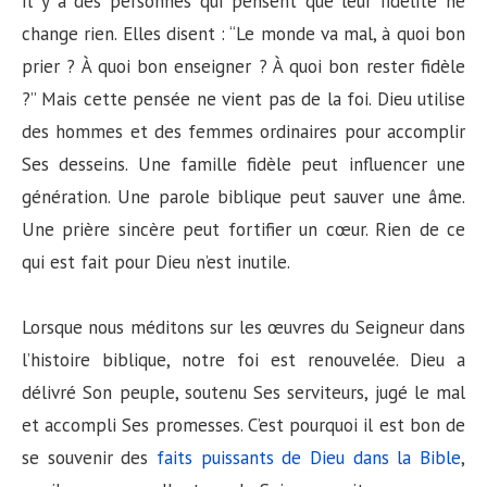
Il y a des personnes qui pensent que leur fidélité ne
change rien. Elles disent : “Le monde va mal, à quoi bon
prier ? À quoi bon enseigner ? À quoi bon rester fidèle
?” Mais cette pensée ne vient pas de la foi. Dieu utilise
des hommes et des femmes ordinaires pour accomplir
Ses desseins. Une famille fidèle peut influencer une
génération. Une parole biblique peut sauver une âme.
Une prière sincère peut fortifier un cœur. Rien de ce
qui est fait pour Dieu n’est inutile.
Lorsque nous méditons sur les œuvres du Seigneur dans
l’histoire biblique, notre foi est renouvelée. Dieu a
délivré Son peuple, soutenu Ses serviteurs, jugé le mal
et accompli Ses promesses. C’est pourquoi il est bon de
se souvenir des
faits puissants de Dieu dans la Bible
,