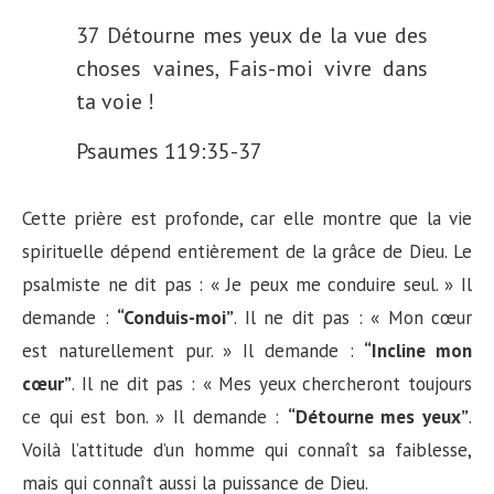
37 Détourne mes yeux de la vue des
choses vaines, Fais-moi vivre dans
ta voie !
Psaumes 119:35-37
Cette prière est profonde, car elle montre que la vie
spirituelle dépend entièrement de la grâce de Dieu. Le
psalmiste ne dit pas : « Je peux me conduire seul. » Il
demande :
“Conduis-moi”
. Il ne dit pas : « Mon cœur
est naturellement pur. » Il demande :
“Incline mon
cœur”
. Il ne dit pas : « Mes yeux chercheront toujours
ce qui est bon. » Il demande :
“Détourne mes yeux”
.
Voilà l’attitude d’un homme qui connaît sa faiblesse,
mais qui connaît aussi la puissance de Dieu.