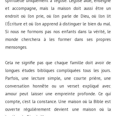
spirituelle uniquement à l’église. L’église aide, enseigne
et accompagne, mais la maison doit aussi être un
endroit où l’on prie, où l’on parle de Dieu, où l’on lit
l’Écriture et où l’on apprend à distinguer le bien du mal.
Si nous ne formons pas nos enfants dans la vérité, le
monde cherchera à les former dans ses propres
mensonges.
Cela ne signifie pas que chaque famille doit avoir de
longues études bibliques compliquées tous les jours.
Parfois, une lecture simple, une courte prière, une
conversation honnête ou un verset expliqué avec
amour peut laisser une empreinte profonde. Ce qui
compte, c’est la constance. Une maison où la Bible est
ouverte régulièrement devient une maison où la