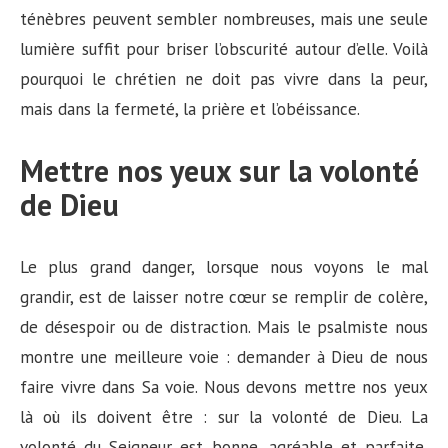
ténèbres peuvent sembler nombreuses, mais une seule
lumière suffit pour briser l’obscurité autour d’elle. Voilà
pourquoi le chrétien ne doit pas vivre dans la peur,
mais dans la fermeté, la prière et l’obéissance.
Mettre nos yeux sur la volonté
de Dieu
Le plus grand danger, lorsque nous voyons le mal
grandir, est de laisser notre cœur se remplir de colère,
de désespoir ou de distraction. Mais le psalmiste nous
montre une meilleure voie : demander à Dieu de nous
faire vivre dans Sa voie. Nous devons mettre nos yeux
là où ils doivent être : sur la volonté de Dieu. La
volonté du Seigneur est bonne, agréable et parfaite,