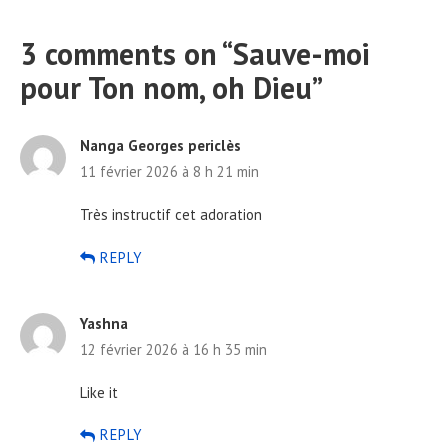
3 comments on “
Sauve-moi
pour Ton nom, oh Dieu
”
Nanga Georges periclès
11 février 2026 à 8 h 21 min
Très instructif cet adoration
REPLY
Yashna
12 février 2026 à 16 h 35 min
Like it
REPLY