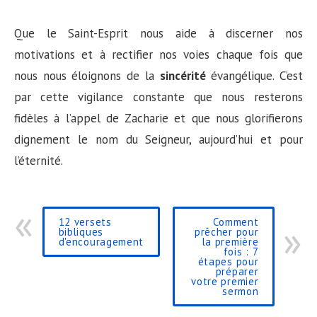
Que le Saint-Esprit nous aide à discerner nos
motivations et à rectifier nos voies chaque fois que
nous nous éloignons de la
sincérité
évangélique. C’est
par cette vigilance constante que nous resterons
fidèles à l’appel de Zacharie et que nous glorifierons
dignement le nom du Seigneur, aujourd’hui et pour
l’éternité.
12 versets
Comment
bibliques
prêcher pour
d'encouragement
la première
fois : 7
étapes pour
préparer
votre premier
sermon