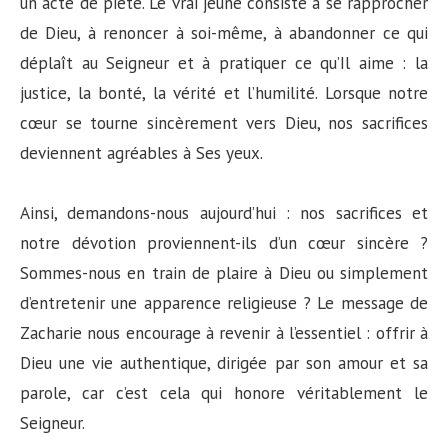
un acte de piété. Le vrai jeûne consiste à se rapprocher
de Dieu, à renoncer à soi-même, à abandonner ce qui
déplaît au Seigneur et à pratiquer ce qu’Il aime : la
justice, la bonté, la vérité et l’humilité. Lorsque notre
cœur se tourne sincèrement vers Dieu, nos sacrifices
deviennent agréables à Ses yeux.
Ainsi, demandons-nous aujourd’hui : nos sacrifices et
notre dévotion proviennent-ils d’un cœur sincère ?
Sommes-nous en train de plaire à Dieu ou simplement
d’entretenir une apparence religieuse ? Le message de
Zacharie nous encourage à revenir à l’essentiel : offrir à
Dieu une vie authentique, dirigée par son amour et sa
parole, car c’est cela qui honore véritablement le
Seigneur.