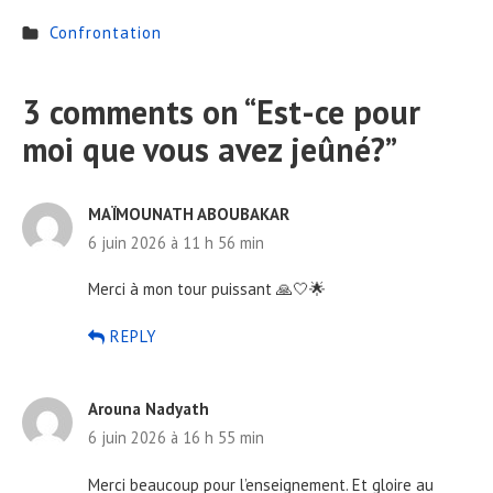
Confrontation
3 comments on “
Est-ce pour
moi que vous avez jeûné?
”
MAÏMOUNATH ABOUBAKAR
6 juin 2026 à 11 h 56 min
Merci à mon tour puissant 🙏🤍🌟
REPLY
Arouna Nadyath
6 juin 2026 à 16 h 55 min
Merci beaucoup pour l’enseignement. Et gloire au