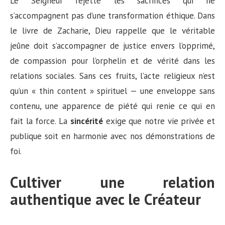
Le Seigneur rejette les sacrifices qui ne
s’accompagnent pas d’une transformation éthique. Dans
le livre de Zacharie, Dieu rappelle que le véritable
jeûne doit s’accompagner de justice envers l’opprimé,
de compassion pour l’orphelin et de vérité dans les
relations sociales. Sans ces fruits, l’acte religieux n’est
qu’un « thin content » spirituel — une enveloppe sans
contenu, une apparence de piété qui renie ce qui en
fait la force. La
sincérité
exige que notre vie privée et
publique soit en harmonie avec nos démonstrations de
foi.
Cultiver une relation
authentique avec le Créateur