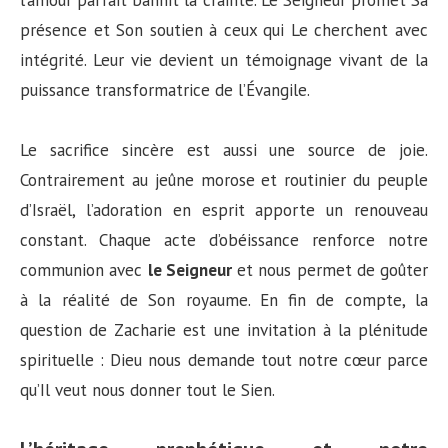
l’amour parfait bannit la crainte. Le Seigneur promet Sa
présence et Son soutien à ceux qui Le cherchent avec
intégrité. Leur vie devient un témoignage vivant de la
puissance transformatrice de l’Évangile.
Le sacrifice sincère est aussi une source de joie.
Contrairement au jeûne morose et routinier du peuple
d’Israël, l’adoration en esprit apporte un renouveau
constant. Chaque acte d’obéissance renforce notre
communion avec
le Seigneur
et nous permet de goûter
à la réalité de Son royaume. En fin de compte, la
question de Zacharie est une invitation à la plénitude
spirituelle : Dieu nous demande tout notre cœur parce
qu’Il veut nous donner tout le Sien.