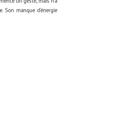
mence un geste, mais n’a
ile. Son manque d’énergie