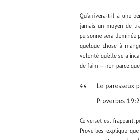
Qu’arrivera-t-il à une p
jamais un moyen de trav
personne sera dominée pa
quelque chose à manger,
volonté qu’elle sera inca
de faim — non parce que
Le paresseux p
Proverbes 19:
Ce verset est frappant, 
Proverbes explique que