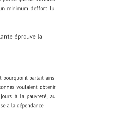
 un minimum d’effort lui
ante éprouve la
pourquoi il parlait ainsi
sonnes voulaient obtenir
ujours à la pauvreté, au
ose à la dépendance.