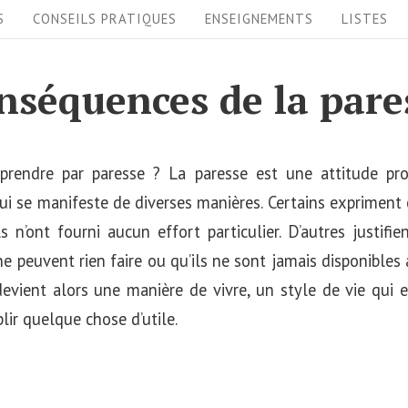
S
CONSEILS PRATIQUES
ENSEIGNEMENTS
LISTES
nséquences de la pare
rendre par paresse ? La paresse est une attitude pr
ui se manifeste de diverses manières. Certains exprimen
s n’ont fourni aucun effort particulier. D’autres justif
 ne peuvent rien faire ou qu’ils ne sont jamais disponibl
devient alors une manière de vivre, un style de vie qui
lir quelque chose d’utile.