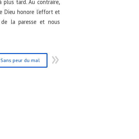
plus tard. Au contraire,
 Dieu honore l’effort et
s de la paresse et nous
Sans peur du mal