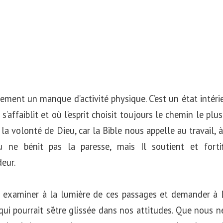
lement un manque d’activité physique. C’est un état intéri
 s’affaiblit et où l’esprit choisit toujours le chemin le plus
a volonté de Dieu, car la Bible nous appelle au travail, à l
u ne bénit pas la paresse, mais Il soutient et fortif
eur.
examiner à la lumière de ces passages et demander à D
ui pourrait s’être glissée dans nos attitudes. Que nous 