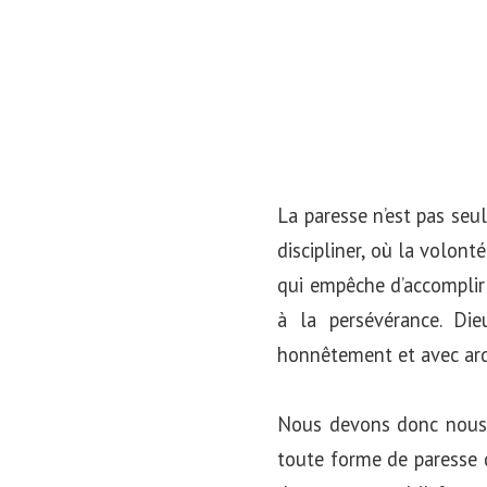
La paresse n’est pas seu
discipliner, où la volonté
qui empêche d’accomplir l
à la persévérance. Die
honnêtement et avec ard
Nous devons donc nous 
toute forme de paresse q