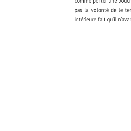
comme porter une bouché
pas la volonté de le ter
intérieure fait qu’il n’av