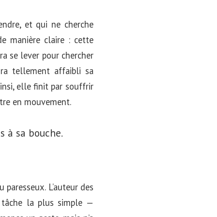
tendre, et qui ne cherche
e manière claire : cette
ra se lever pour chercher
ra tellement affaibli sa
i, elle finit par souffrir
ettre en mouvement.
s à sa bouche.
u paresseux. L’auteur des
 tâche la plus simple —