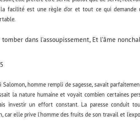
, la facilité est une règle d’or et tout ce qui demande
rtable.
t tomber dans l’assoupissement,
Et l’âme nonchal
15
 roi Salomon, homme rempli de sagesse, savait parfaitement 
issait la nature humaine et voyait combien certaines per
is investir un effort constant. La paresse conduit to
, car elle prive l’homme des fruits de son travail et l’exp