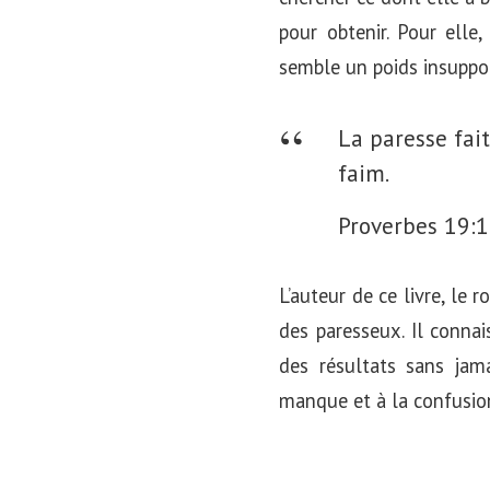
pour obtenir. Pour elle
semble un poids insuppo
La paresse fai
faim.
Proverbes 19:
L’auteur de ce livre, le
des paresseux. Il conna
des résultats sans jama
manque et à la confusion