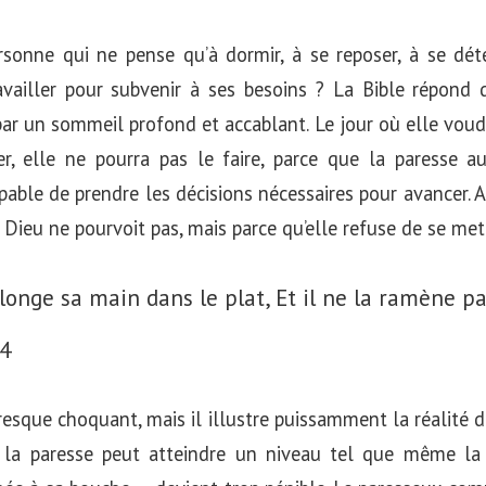
ersonne qui ne pense qu’à dormir, à se reposer, à se dé
ailler pour subvenir à ses besoins ? La Bible répond d
r un sommeil profond et accablant. Le jour où elle voud
 elle ne pourra pas le faire, parce que la paresse au
pable de prendre les décisions nécessaires pour avancer. Ains
 Dieu ne pourvoit pas, mais parce qu’elle refuse de se m
longe sa main dans le plat,
Et il ne la ramène pa
24
presque choquant, mais il illustre puissamment la réalité d
 la paresse peut atteindre un niveau tel que même la