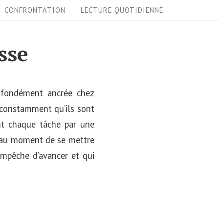
CONFRONTATION
LECTURE QUOTIDIENNE
sse
ofondément ancrée chez
t constamment qu’ils sont
ient chaque tâche par une
es au moment de se mettre
 empêche d’avancer et qui