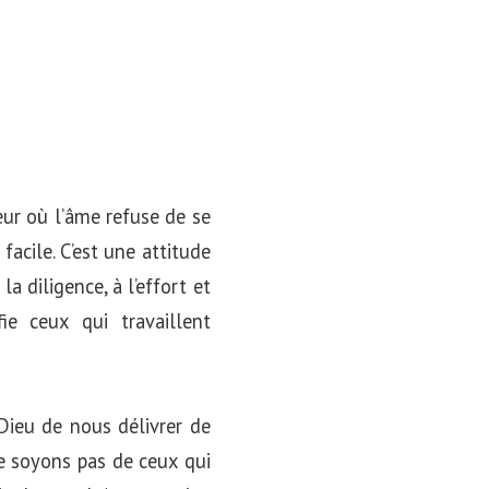
eur où l’âme refuse de se
 facile. C’est une attitude
a diligence, à l’effort et
ie ceux qui travaillent
ieu de nous délivrer de
ne soyons pas de ceux qui