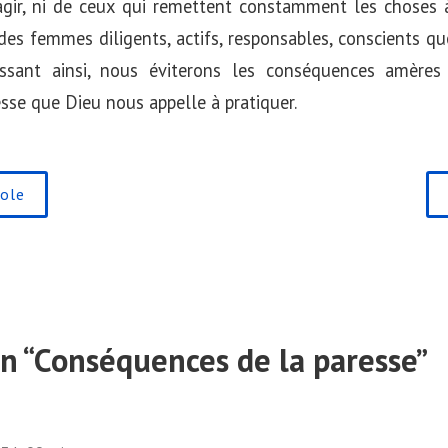
gir, ni de ceux qui remettent constamment les choses à 
s femmes diligents, actifs, responsables, conscients que
gissant ainsi, nous éviterons les conséquences amère
sse que Dieu nous appelle à pratiquer.
role
n “
Conséquences de la paresse
”