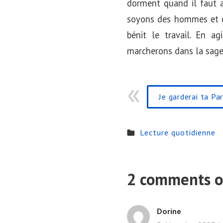
dorment quand il faut a
soyons des hommes et de
bénit le travail. En a
marcherons dans la sage
Je garderai ta Pa
Lecture quotidienne
2 comments o
Dorine