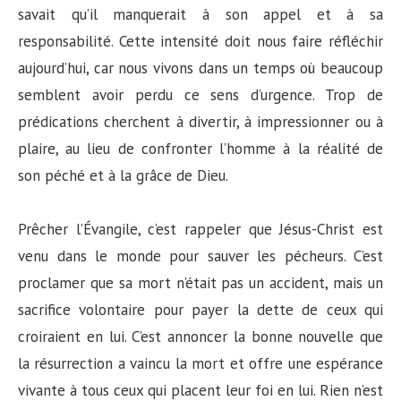
savait qu’il manquerait à son appel et à sa
responsabilité. Cette intensité doit nous faire réfléchir
aujourd’hui, car nous vivons dans un temps où beaucoup
semblent avoir perdu ce sens d’urgence. Trop de
prédications cherchent à divertir, à impressionner ou à
plaire, au lieu de confronter l’homme à la réalité de
son péché et à la grâce de Dieu.
Prêcher l’Évangile, c’est rappeler que Jésus-Christ est
venu dans le monde pour sauver les pécheurs. C’est
proclamer que sa mort n’était pas un accident, mais un
sacrifice volontaire pour payer la dette de ceux qui
croiraient en lui. C’est annoncer la bonne nouvelle que
la résurrection a vaincu la mort et offre une espérance
vivante à tous ceux qui placent leur foi en lui. Rien n’est