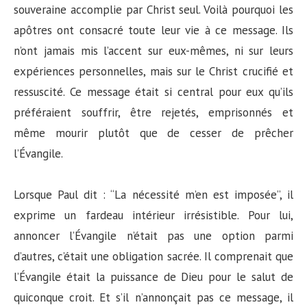
souveraine accomplie par Christ seul. Voilà pourquoi les
apôtres ont consacré toute leur vie à ce message. Ils
n’ont jamais mis l’accent sur eux-mêmes, ni sur leurs
expériences personnelles, mais sur le Christ crucifié et
ressuscité. Ce message était si central pour eux qu’ils
préféraient souffrir, être rejetés, emprisonnés et
même mourir plutôt que de cesser de prêcher
l’Évangile.
Lorsque Paul dit : “La nécessité m’en est imposée”, il
exprime un fardeau intérieur irrésistible. Pour lui,
annoncer l’Évangile n’était pas une option parmi
d’autres, c’était une obligation sacrée. Il comprenait que
l’Évangile était la puissance de Dieu pour le salut de
quiconque croit. Et s’il n’annonçait pas ce message, il