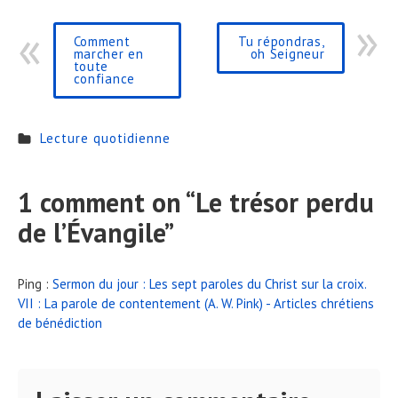
Comment
Tu répondras,
marcher en
oh Seigneur
toute
confiance
Lecture quotidienne
1 comment on “
Le trésor perdu
de l’Évangile
”
Ping :
Sermon du jour : Les sept paroles du Christ sur la croix.
VII : La parole de contentement (A. W. Pink) - Articles chrétiens
de bénédiction