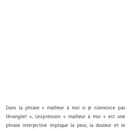
Dans la phrase « malheur à moi si je n’annonce pas
l’évangile! », L’expression « malheur à moi » est une
phrase interjective implique la peur, la douleur et le